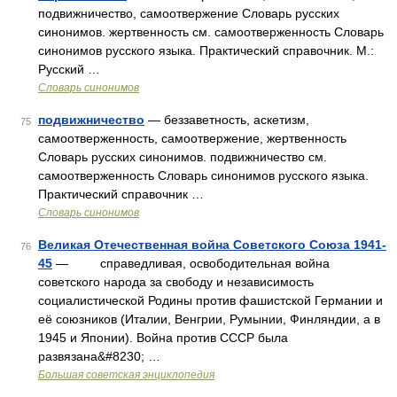
подвижничество, самоотвержение Словарь русских
синонимов. жертвенность см. самоотверженность Словарь
синонимов русского языка. Практический справочник. М.:
Русский …
Словарь синонимов
подвижничество
— беззаветность, аскетизм,
75
самоотверженность, самоотвержение, жертвенность
Словарь русских синонимов. подвижничество см.
самоотверженность Словарь синонимов русского языка.
Практический справочник …
Словарь синонимов
Великая Отечественная война Советского Союза 1941-
76
45
— справедливая, освободительная война
советского народа за свободу и независимость
социалистической Родины против фашистской Германии и
её союзников (Италии, Венгрии, Румынии, Финляндии, а в
1945 и Японии). Война против СССР была
развязана&#8230; …
Большая советская энциклопедия