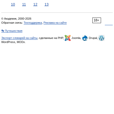
10
11
12
13
© Академик, 2000-2026
18+
Обратная связь:
Техподдержка
,
Реклама на сайте
👣 Путешествия
Экспорт словарей на сайты
, сделанные на PHP,
Joomla,
Drupal,
WordPress, MODx.