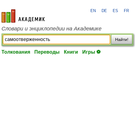
EN
DE
ES
FR
academic.ru
Словари и энциклопедии на Академике
Найти!
Толкования
Переводы
Книги
Игры ⚽